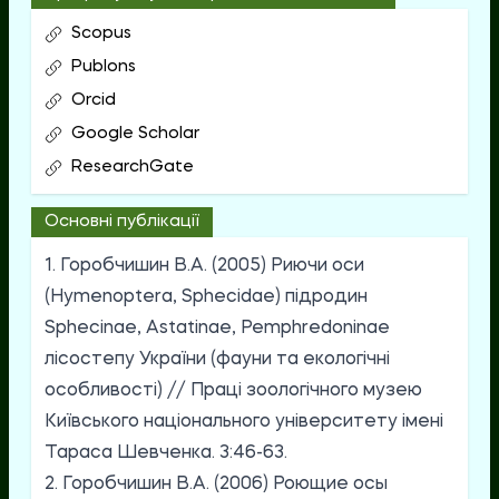
Scopus
Publons
Orcid
Google Scholar
ResearchGate
Основні публікації
1. Горобчишин В.А. (2005) Риючи оси
(Hymenoptera, Sphecidae) підродин
Sphecinae, Astatinae, Pemphredoninae
лісостепу України (фауни та екологічні
особливості) // Праці зоологічного музею
Київського національного університету імені
Тараса Шевченка. 3:46-63.
2. Горобчишин В.А. (2006) Роющие осы