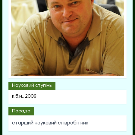
Науковий ступінь
к.б.н., 2009
Посада
старший науковий співробітник