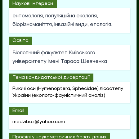
Наукові інтереси
ентомологія, популяційна екологія,
біорізноманіття, інвазійні види, етологія.
Освіта
Біологічний факультет Київського
університету імені Тараса Шевченка
Тема кандидатської дисертації
Риючі оси (Hymenoptera, Sphecidae) лісостепу
України (еколого-фауністичний аналіз)
Email
medziboz@yahoo.com
Профілі у наукометричних базах даних