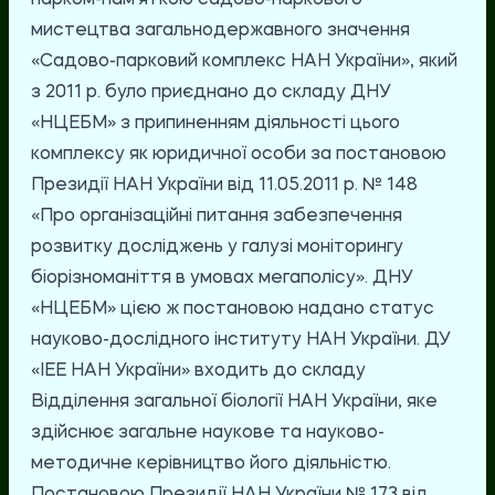
парком-пам'яткою садово-паркового
мистецтва загальнодержавного значення
«Садово-парковий комплекс НАН України», який
з 2011 р. було приєднано до складу ДНУ
«НЦЕБМ» з припиненням діяльності цього
комплексу як юридичної особи за постановою
Президії НАН України від 11.05.2011 р. № 148
«Про організаційні питання забезпечення
розвитку досліджень у галузі моніторингу
біорізноманіття в умовах мегаполісу». ДНУ
«НЦЕБМ» цією ж постановою надано статус
науково-дослідного інституту НАН України. ДУ
«ІЕЕ НАН України» входить до складу
Відділення загальної біології НАН України, яке
здійснює загальне наукове та науково-
методичне керівництво його діяльністю.