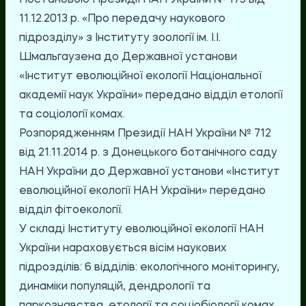
Постановою Президії НАН України № 173 від
11.12.2013 р. «Про передачу наукового
підрозділу» з Інституту зоології ім. І.І.
Шмальгаузена до Державної установи
«Інститут еволюційної екології Національної
академії наук України» передано відділ етології
та соціології комах.
Розпорядженням Президії НАН України № 712
від 21.11.2014 р. з Донецького ботанічного саду
НАН України до Державної установи «Інститут
еволюційної екології НАН України» передано
відділ фітоекології.
У складі Інституту еволюційної екології НАН
України нараховується вісім наукових
підрозділів: 6 відділів: екологічного моніторингу,
динаміки популяцій, дендрології та