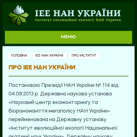
МЕНЮ
ГОЛОВНА
ІЕЕ НАН УКРАЇНИ
ПРО ІНСТИТУТ
ПРО ІЕЕ НАН УКРАЇНИ
Постановою Президії НАН України № 114 від
04.09.2013 р. Державна наукова установа
«Науковий центр екомоніторингу та
біорізноманіття мегаполісу НАН України»
перейменована на Державну установу
«Інститут еволюційної екології Національної