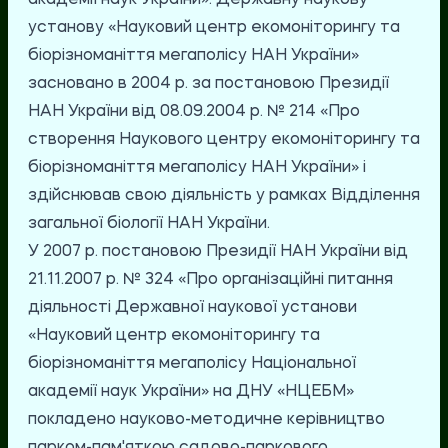
академії наук України». Державну наукову
установу «Науковий центр екомоніторингу та
біорізноманіття мегаполісу НАН України»
засновано в 2004 р. за постановою Президії
НАН України від 08.09.2004 р. № 214 «Про
створення Наукового центру екомоніторингу та
біорізноманіття мегаполісу НАН України» і
здійснював свою діяльність у рамках Відділення
загальної біології НАН України.
У 2007 р. постановою Президії НАН України від
21.11.2007 р. № 324 «Про організаційні питання
діяльності Державної наукової установи
«Науковий центр екомоніторингу та
біорізноманіття мегаполісу Національної
академії наук України» на ДНУ «НЦЕБМ»
покладено науково-методичне керівництво