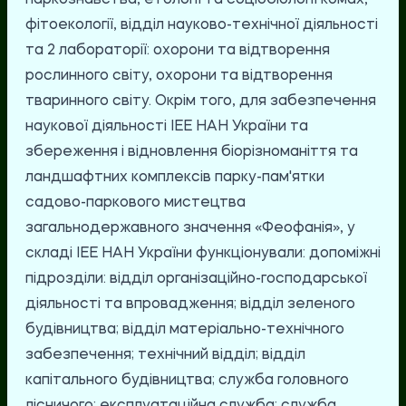
паркознавства, етології та соціобіології комах,
фітоекології, відділ науково-технічної діяльності
та 2 лабораторії: охорони та відтворення
рослинного світу, охорони та відтворення
тваринного світу. Окрім того, для забезпечення
наукової діяльності ІЕЕ НАН України та
збереження і відновлення біорізноманіття та
ландшафтних комплексів парку-пам'ятки
садово-паркового мистецтва
загальнодержавного значення «Феофанія», у
складі ІЕЕ НАН України функціонували: допоміжні
підрозділи: відділ організаційно-господарської
діяльності та впровадження; відділ зеленого
будівництва; відділ матеріально-технічного
забезпечення; технічний відділ; відділ
капітального будівництва; служба головного