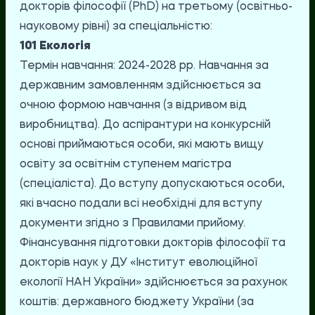
докторів філософії (PhD) на третьому (освітньо-
науковому рівні) за спеціальністю:
101 Екологія
Термін навчання: 2024-2028 рр. Навчання за
державним замовленням здійснюється за
очною формою навчання (з відривом від
виробництва). До аспірантури на конкурсній
основі приймаються особи, які мають вищу
освіту за освітнім ступенем магістра
(спеціаліста). До вступу допускаються особи,
які вчасно подали всі необхідні для вступу
документи згідно з Правилами прийому.
Фінансування підготовки докторів філософії та
докторів наук у ДУ «Інститут еволюційної
екології НАН України» здійснюється за рахунок
коштів: державного бюджету України (за