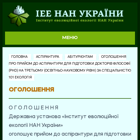
МЕНЮ
ГОЛОВНА
АСПІРАНТУРА
АБІТУРІЄНТАМ
ОГОЛОШЕННЯ
ПРО ПРИЙОМ ДО АСПІРАНТУРИ ДЛЯ ПІДГОТОВКИ ДОКТОРІВ ФІЛОСОФІЇ
(PHD) НА ТРЕТЬОМУ (ОСВІТНЬО-НАУКОВОМУ РІВНІ) ЗА СПЕЦІАЛЬНІСТЮ
101 ЕКОЛОГІЯ
ОГОЛОШЕННЯ
О Г О Л О Ш Е Н Н Я
Державна установа «Інститут еволюційної
екології НАН України»
оголошує прийом до аспірантури для підготовки