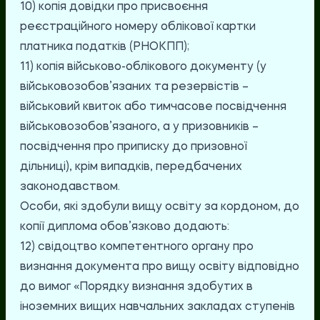
10) копія довідки про присвоєння
реєстраційного номеру облікової картки
платника податків (РНОКПП);
11) копія військово-облікового документу (у
військовозобов’язаних та резервістів –
військовий квиток або тимчасове посвідчення
військовозобов’язаного, а у призовників –
посвідчення про приписку до призовної
дільниці), крім випадків, передбачених
законодавством.
Особи, які здобули вищу освіту за кордоном, до
копії диплома обов’язково додають:
12) свідоцтво компетентного органу про
визнання документа про вищу освіту відповідно
до вимог «Порядку визнання здобутих в
іноземних вищих навчальних закладах ступенів