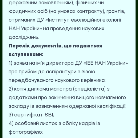
державним замовленням), фізичних чи
юридичних осіб (на умовах контракту), грантів,
отриманих ДУ «Інститут еволюційної екології
НАН України» на проведення наукових
досліджень.
Перелік документів, що подаються
вступниками:
1) заява на ім’я директора ДУ «ІЕЕ НАН України»
про прийом до аспірантури з візою
передбачуваного наукового керівника;
2) копія диплома магістра (спеціаліста) з
додатками про закінчення вищого навчального
закладу із зазначенням одержаної кваліфікації;
3) сертифікат ЄВІ;
4) особовий листок з обліку кадрів із
фотографією;