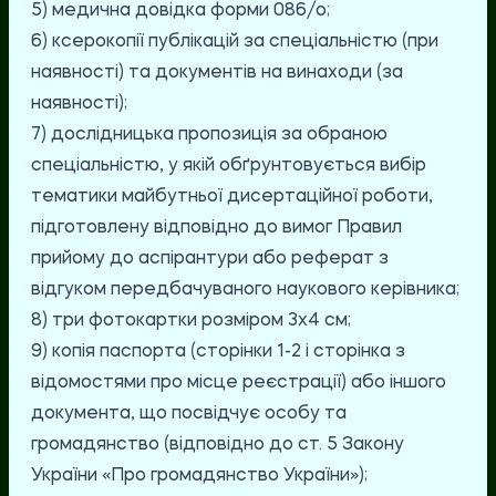
5) медична довідка форми 086/о;
6) ксерокопії публікацій за спеціальністю (при
наявності) та документів на винаходи (за
наявності);
7) дослідницька пропозиція за обраною
спеціальністю, у якій обґрунтовується вибір
тематики майбутньої дисертаційної роботи,
підготовлену відповідно до вимог Правил
прийому до аспірантури або реферат з
відгуком передбачуваного наукового керівника;
8) три фотокартки розміром 3х4 см;
9) копія паспорта (сторінки 1-2 і сторінка з
відомостями про місце реєстрації) або іншого
документа, що посвідчує особу та
громадянство (відповідно до ст. 5 Закону
України «Про громадянство України»);