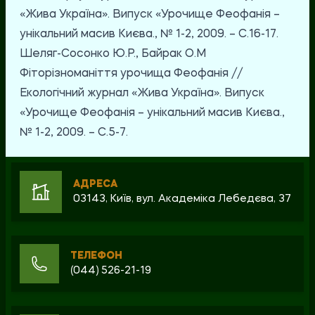
«Жива Україна». Випуск «Урочище Феофанія –
унікальний масив Києва., № 1-2, 2009. – С.16-17.
Шеляг-Сосонко Ю.Р., Байрак О.М
Фіторізноманіття урочища Феофанія //
Екологічний журнал «Жива Україна». Випуск
«Урочище Феофанія – унікальний масив Києва.,
№ 1-2, 2009. – С.5-7.
АДРЕСА
03143, Київ, вул. Академіка Лебедєва, 37
ТЕЛЕФОН
(044) 526-21-19