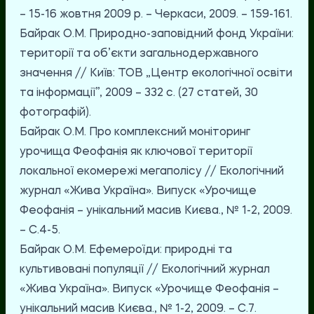
– 15-16 жовтня 2009 р. – Черкаси, 2009. – 159-161.
Байрак О.М. Природно-заповідний фонд України:
території та об’єкти загальнодержавного
значення // Київ: ТОВ „Центр екологічної освіти
та інформації”, 2009 – 332 с. (27 статей, 30
фотографій).
Байрак О.М. Про комплексний моніторинг
урочища Феофанія як ключової території
локальної екомережі мегаполісу // Екологічний
журнал «Жива Україна». Випуск «Урочище
Феофанія – унікальний масив Києва., № 1-2, 2009.
– С.4-5.
Байрак О.М. Ефемероїди: природні та
культивовані популяції // Екологічний журнал
«Жива Україна». Випуск «Урочище Феофанія –
унікальний масив Києва., № 1-2, 2009. – С.7.